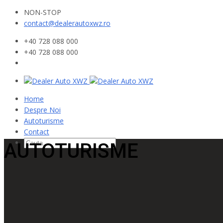
NON-STOP
contact@dealerautoxwz.ro
+40 728 088 000
+40 728 088 000
Home
Despre Noi
Autoturisme
Contact
AUTOTURISME