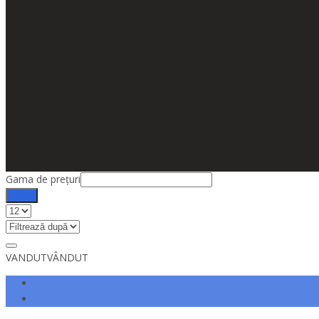
Gama de prețuri
Filtru
VANDUT
VÂNDUT