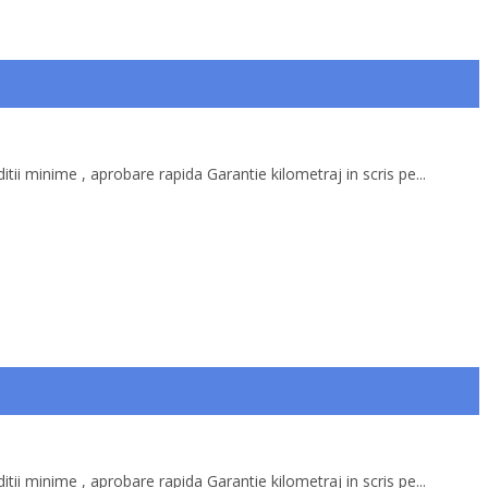
itii minime , aprobare rapida Garantie kilometraj in scris pe...
itii minime , aprobare rapida Garantie kilometraj in scris pe...