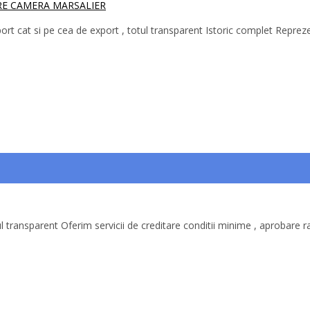
RE CAMERA MARSALIER
ort cat si pe cea de export , totul transparent Istoric complet Repreze
ul transparent Oferim servicii de creditare conditii minime , aprobare r