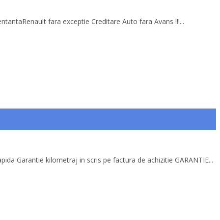
ntantaRenault fara exceptie Creditare Auto fara Avans !!!...
apida Garantie kilometraj in scris pe factura de achizitie GARANTIE...