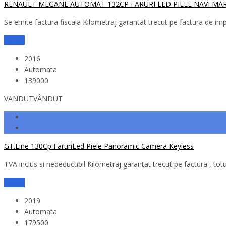
RENAULT MEGANE AUTOMAT 132CP FARURI LED PIELE NAVI MA
Se emite factura fiscala Kilometraj garantat trecut pe factura de imp
Detalii
2016
Automata
139000
VANDUT
VÂNDUT
GT.Line 130Cp FaruriLed Piele Panoramic Camera Keyless
TVA inclus si nedeductibil Kilometraj garantat trecut pe factura , tot
Detalii
2019
Automata
179500