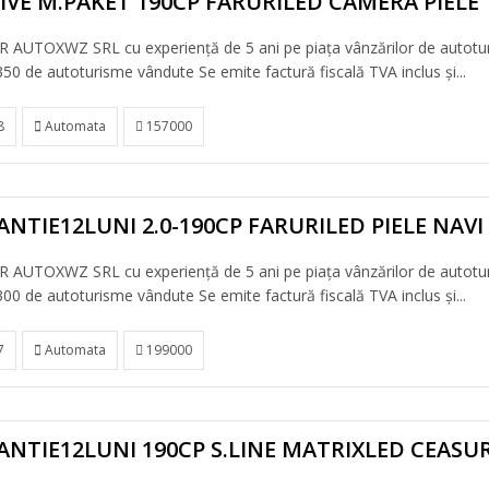
IVE M.PAKET 190CP FARURILED CAMERA PIELE
 AUTOXWZ SRL cu experiență de 5 ani pe piața vânzărilor de autotu
50 de autoturisme vândute Se emite factură fiscală TVA inclus și...
8
Automata
157000
NTIE12LUNI 2.0-190CP FARURILED PIELE NAV
 AUTOXWZ SRL cu experiență de 5 ani pe piața vânzărilor de autotu
00 de autoturisme vândute Se emite factură fiscală TVA inclus și...
7
Automata
199000
ANTIE12LUNI 190CP S.LINE MATRIXLED CEASU