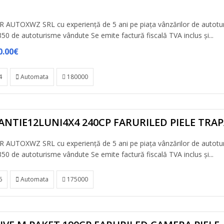
 AUTOXWZ SRL cu experiență de 5 ani pe piața vânzărilor de autotu
50 de autoturisme vândute Se emite factură fiscală TVA inclus și...
0.00€
4
Automata
180000
ANTIE12LUNI4X4 240CP FARURILED PIELE TRA
 AUTOXWZ SRL cu experiență de 5 ani pe piața vânzărilor de autotu
50 de autoturisme vândute Se emite factură fiscală TVA inclus și...
6
Automata
175000