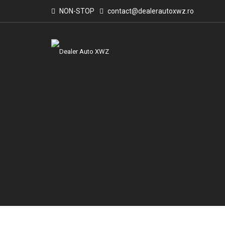
NON-STOP
contact@dealerautoxwz.ro