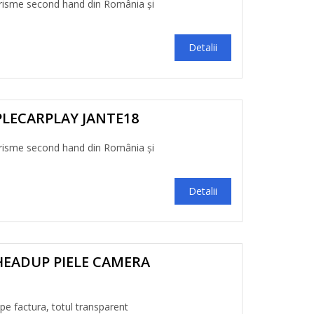
risme second hand din România și
Detalii
PLECARPLAY JANTE18
risme second hand din România și
Detalii
HEADUP PIELE CAMERA
 pe factura, totul transparent