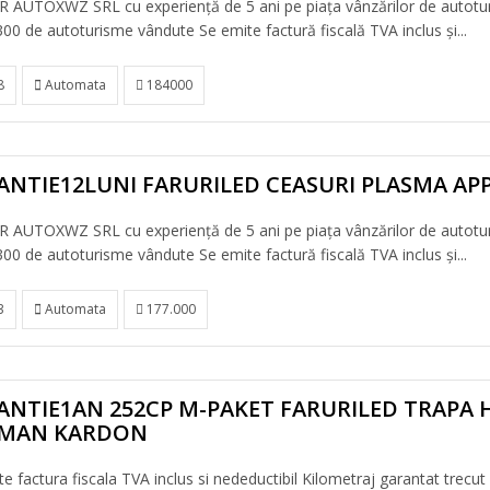
 AUTOXWZ SRL cu experiență de 5 ani pe piața vânzărilor de autotu
00 de autoturisme vândute Se emite factură fiscală TVA inclus și...
8
Automata
184000
ANTIE12LUNI FARURILED CEASURI PLASMA AP
 AUTOXWZ SRL cu experiență de 5 ani pe piața vânzărilor de autotu
00 de autoturisme vândute Se emite factură fiscală TVA inclus și...
3
Automata
177.000
ANTIE1AN 252CP M-PAKET FARURILED TRAPA 
MAN KARDON
e factura fiscala TVA inclus si nedeductibil Kilometraj garantat trecut