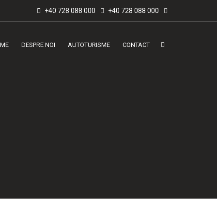
+40 728 088 000
+40 728 088 000
ME
DESPRE NOI
AUTOTURISME
CONTACT