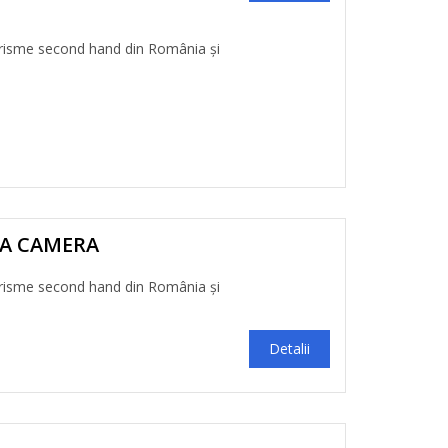
risme second hand din România și
PA CAMERA
risme second hand din România și
Detalii