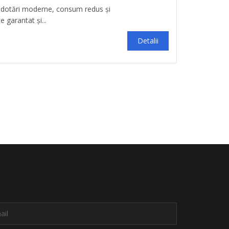
 dotări moderne, consum redus și
e garantat și...
Detalii