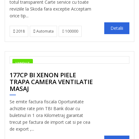
totul transparent Carte service cu toate
reviziile la Skoda fara exceptie Acceptam
orice tip...
Detalii
2018
Automata
100000
VANDUT
177CP BI XENON PIELE
TRAPA CAMERA VENTILATIE
MASAJ
Se emite factura fiscala Oportunitate
achizitie rate prin TBI Bank doar cu
buletinul in 1 ora Kilometraj garantat
trecut pe factura de import cat si pe cea
de export ,...