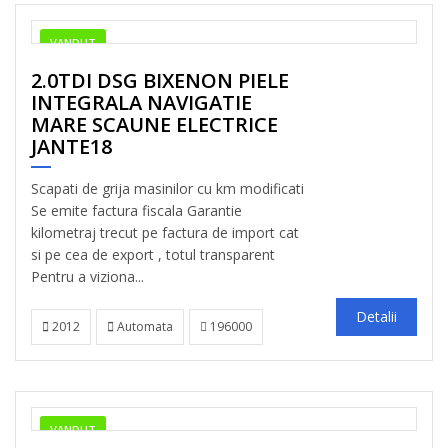
VANDUT
2.0TDI DSG BIXENON PIELE
INTEGRALA NAVIGATIE
MARE SCAUNE ELECTRICE
JANTE18
Scapati de grija masinilor cu km modificati
Se emite factura fiscala Garantie
kilometraj trecut pe factura de import cat
si pe cea de export , totul transparent
Pentru a viziona...
Detalii
2012
Automata
196000
VANDUT