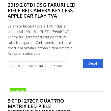
2019 2.0TDI DSG FARURI LED
PIELE BEJ CAMERA KEY LESS
APPLE CAR PLAY TVA
Se emite factura fiscala TVA inclus si
deductibil 19%-15117NET-17990BRUT
Kilometraj garantat trecut pe factura ,
totul transparent Carte service cu toate
reviziile la Skoda Germania fara exceptie
Acceptam orice tip...
Detalii
2019
Automata
159900
VANDUT
3.0TDI 272CP QUATTRO
MATRIX LED PIELE