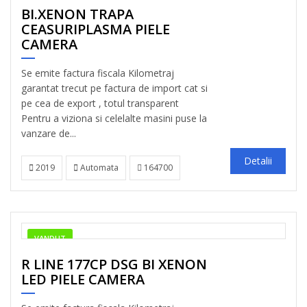
BI.XENON TRAPA
CEASURIPLASMA PIELE
CAMERA
Se emite factura fiscala Kilometraj
garantat trecut pe factura de import cat si
pe cea de export , totul transparent
Pentru a viziona si celelalte masini puse la
vanzare de...
Detalii
2019
Automata
164700
VANDUT
R LINE 177CP DSG BI XENON
LED PIELE CAMERA