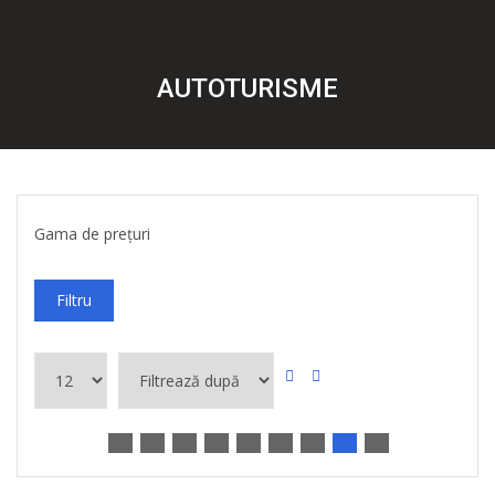
AUTOTURISME
Gama de prețuri
Filtru