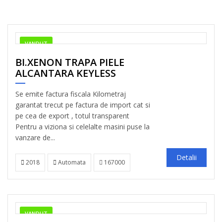
VANDUT
BI.XENON TRAPA PIELE
ALCANTARA KEYLESS
Se emite factura fiscala Kilometraj
garantat trecut pe factura de import cat si
pe cea de export , totul transparent
Pentru a viziona si celelalte masini puse la
vanzare de...
Detalii
2018
Automata
167000
VANDUT