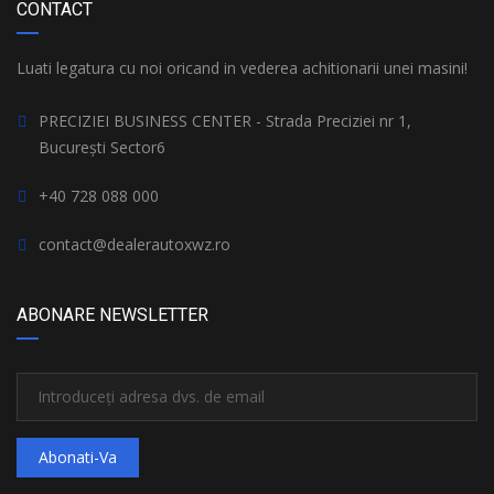
CONTACT
Luati legatura cu noi oricand in vederea achitionarii unei masini!
PRECIZIEI BUSINESS CENTER - Strada Preciziei nr 1,
București Sector6
+40 728 088 000
contact@dealerautoxwz.ro
ABONARE NEWSLETTER
Abonati-Va