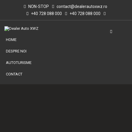
NON-STOP
contact@dealerautoxwz.ro
+40 728 088 000
+40 728 088 000
HOME
DESPRE NOI
AUTOTURISME
CONTACT