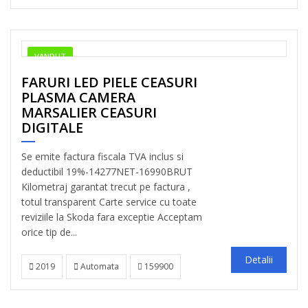
VANDUT
FARURI LED PIELE CEASURI
PLASMA CAMERA
MARSALIER CEASURI
DIGITALE
Se emite factura fiscala TVA inclus si
deductibil 19%-14277NET-16990BRUT
Kilometraj garantat trecut pe factura ,
totul transparent Carte service cu toate
reviziile la Skoda fara exceptie Acceptam
orice tip de...
Detalii
2019
Automata
159900