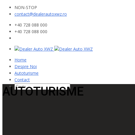
NON-STOP
contact@dealerautoxwz.ro
+40 728 088 000
+40 728 088 000
Home
Despre Noi
Autoturisme
Contact
AUTOTURISME