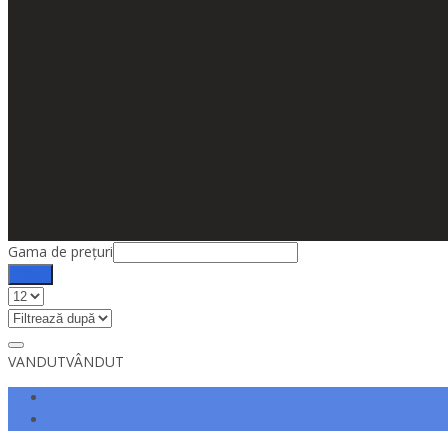
Gama de prețuri
Filtru
VANDUT
VÂNDUT