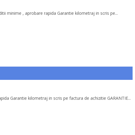
itii minime , aprobare rapida Garantie kilometraj in scris pe...
apida Garantie kilometraj in scris pe factura de achizitie GARANTIE...