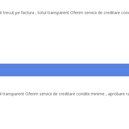
 trecut pe factura , totul transparent Oferim servicii de creditare cond
ul transparent Oferim servicii de creditare conditii minime , aprobare r