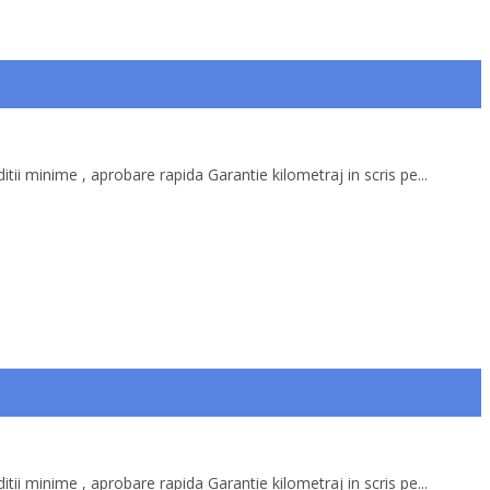
itii minime , aprobare rapida Garantie kilometraj in scris pe...
itii minime , aprobare rapida Garantie kilometraj in scris pe...