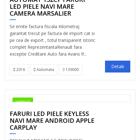
LED PIELE NAVI MARE
CAMERA MARSALIER
Se emite factura fiscala Kilometraj
garantat trecut pe factura de import cat si
pe cea de export , totul transparent Istoric
complet ReprezentantaRenault fara
exceptie Creditare Auto fara Avans !!!...
Detalii
2016
Automata
139000
VANDUT
FARURI LED PIELE KEYLESS
NAVI MARE ANDROID APPLE
CARPLAY