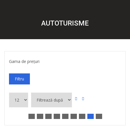
AUTOTURISME
Gama de prețuri
Filtru