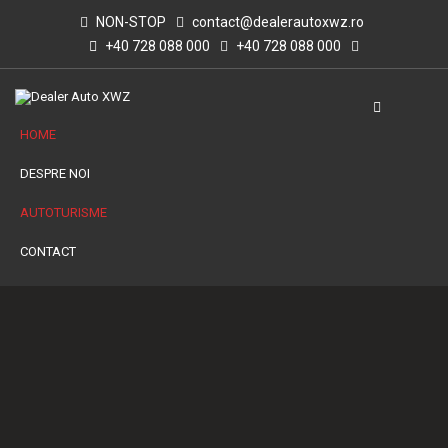
NON-STOP
contact@dealerautoxwz.ro
+40 728 088 000
+40 728 088 000
HOME
DESPRE NOI
AUTOTURISME
CONTACT