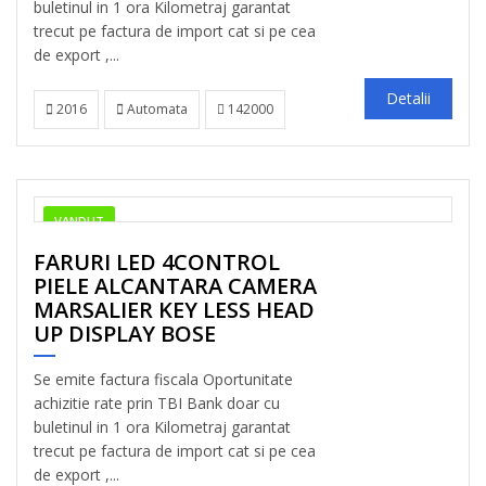
buletinul in 1 ora Kilometraj garantat
trecut pe factura de import cat si pe cea
de export ,...
Detalii
2016
Automata
142000
VANDUT
FARURI LED 4CONTROL
PIELE ALCANTARA CAMERA
MARSALIER KEY LESS HEAD
UP DISPLAY BOSE
Se emite factura fiscala Oportunitate
achizitie rate prin TBI Bank doar cu
buletinul in 1 ora Kilometraj garantat
trecut pe factura de import cat si pe cea
de export ,...