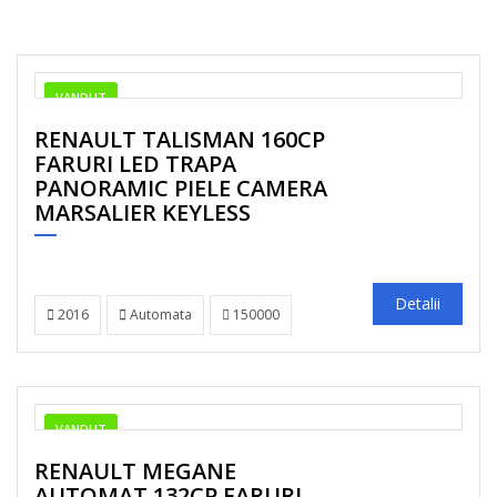
VANDUT
RENAULT TALISMAN 160CP
FARURI LED TRAPA
PANORAMIC PIELE CAMERA
MARSALIER KEYLESS
Detalii
2016
Automata
150000
VANDUT
RENAULT MEGANE
AUTOMAT 132CP FARURI