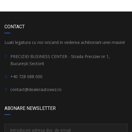
CONTACT
Luati legatura cu noi oricand in vederea achitionarii unei masini!
PRECIZIEI BUSINESS CENTER - Strada Preciziei nr 1,
București Sector6
+40 728 088 000
contact@dealerautoxwz.ro
ABONARE NEWSLETTER