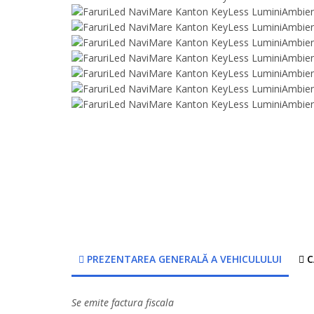
PREZENTAREA GENERALĂ A VEHICULULUI
C
Se emite factura fiscala