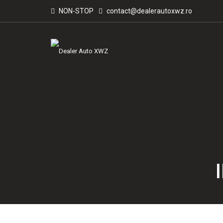
NON-STOP
contact@dealerautoxwz.ro