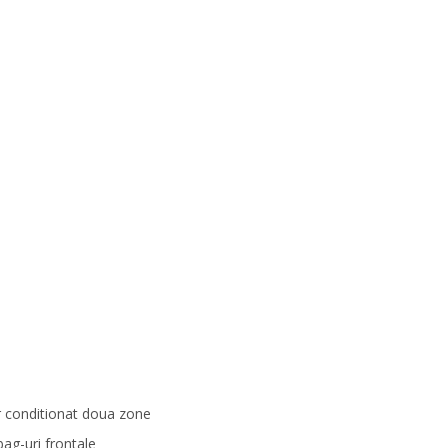
 conditionat doua zone
bag-uri frontale