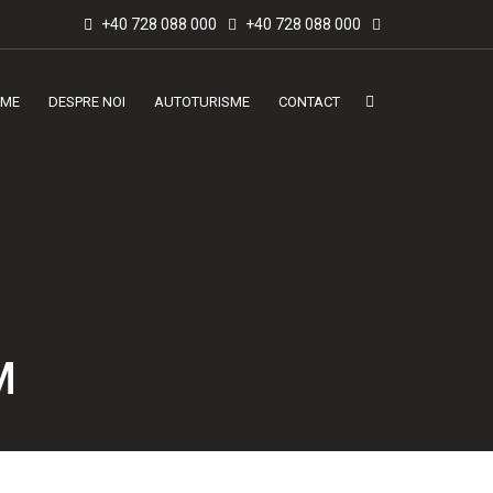
+40 728 088 000
+40 728 088 000
ME
DESPRE NOI
AUTOTURISME
CONTACT
M