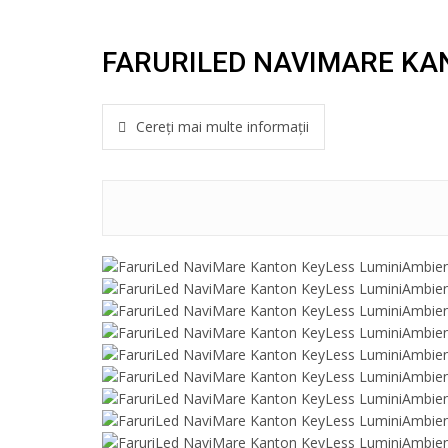
FARURILED NAVIMARE KA
Cereți mai multe informații