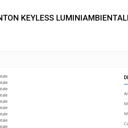
NTON KEYLESS LUMINIAMBIENTAL
D
A
M
M
Ca