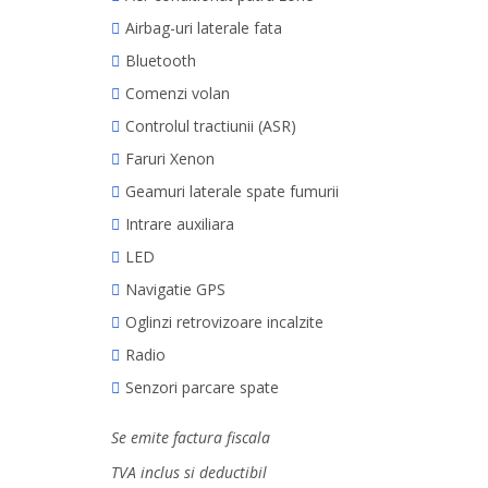
Airbag-uri laterale fata
Bluetooth
Comenzi volan
Controlul tractiunii (ASR)
Faruri Xenon
Geamuri laterale spate fumurii
Intrare auxiliara
LED
Navigatie GPS
Oglinzi retrovizoare incalzite
Radio
Senzori parcare spate
Se emite factura fiscala
TVA inclus si deductibil