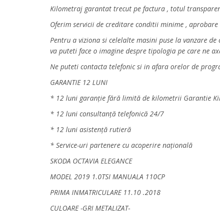
Kilometraj garantat trecut pe factura , totul transpare
Oferim servicii de creditare conditii minime , aprobare
Pentru a viziona si celelalte masini puse la vanzare d
va puteti face o imagine despre tipologia pe care ne a
Ne puteti contacta telefonic si in afara orelor de prog
GARANTIE 12 LUNI
* 12 luni garanție fără limită de kilometrii Garantie K
* 12 luni consultanță telefonică 24/7
* 12 luni asistență rutieră
* Service-uri partenere cu acoperire națională
SKODA OCTAVIA ELEGANCE
MODEL 2019 1.0TSI MANUALA 110CP
PRIMA INMATRICULARE 11.10 .2018
CULOARE -GRI METALIZAT-