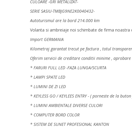
CULOARE -GRI METALIZAT-
SERIE SASIU-TMBJG9NE2K0040432-
Autoturismul are la bord 214.000 km
Volanta si ambreiaje noi schimbate de firma noastra c
Import GERMANIA
Kilometraj garantat trecut pe factura , totul transpare
Oferim servicii de creditare conditii minime , aprobare
* FARURI FULL LED -FAZA LUNGA/SCURTA
* LAMPI SPATE LED
* LUMINI DE ZI LED
* KEYLESS GO / KEYLEES ENTRY - ( porneste de la buton f
* LUMINI AMBIENTALE DIVERSE CULORI
* COMPUTER BORD COLOR
* SISTEM DE SUNET PROFESIONAL KANTON