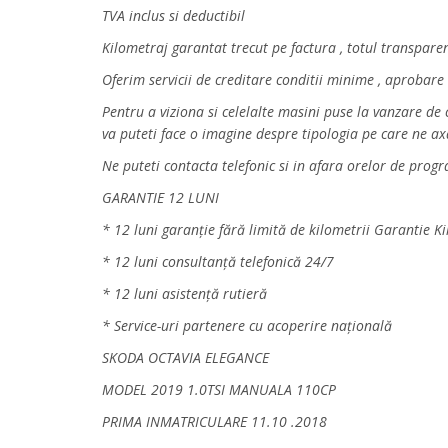
TVA inclus si deductibil
Kilometraj garantat trecut pe factura , totul transpare
Oferim servicii de creditare conditii minime , aprobare
Pentru a viziona si celelalte masini puse la vanzare d
va puteti face o imagine despre tipologia pe care ne a
Ne puteti contacta telefonic si in afara orelor de prog
GARANTIE 12 LUNI
* 12 luni garanție fără limită de kilometrii Garantie K
* 12 luni consultanță telefonică 24/7
* 12 luni asistență rutieră
* Service-uri partenere cu acoperire națională
SKODA OCTAVIA ELEGANCE
MODEL 2019 1.0TSI MANUALA 110CP
PRIMA INMATRICULARE 11.10 .2018