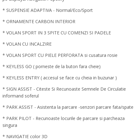
* SUSPENSIE ADAPTIVA - Normal/Eco/Sport
* ORNAMENTE CARBON INTERIOR
* VOLAN SPORT IN 3 SPITE CU COMENZI SI PADELE
* VOLAN CU INCALZIRE
* VOLAN SPORT CU PIELE PERFORATA si cusatura rosie
* KEYLESS GO ( porneste de la buton fara cheie)
* KEYLESS ENTRY ( accesul se face cu cheia in buzunar )
* SIGN ASSIST - Citeste Si Recunoaste Semnele De Circulatie
informand soferul
* PARK ASSIST - Asistenta la parcare -senzori parcare fata/spate
* PARK PILOT - Recunoaste locurile de parcare si parcheaza
singura
* NAVIGATIE color 3D