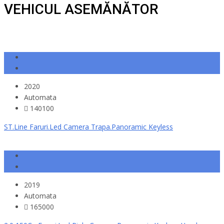
VEHICUL ASEMĂNĂTOR
2020
Automata
140100
ST.Line Faruri.Led Camera Trapa.Panoramic Keyless
2019
Automata
165000