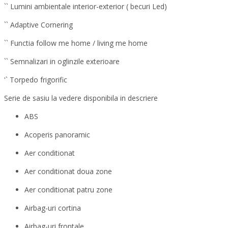
`` Lumini ambientale interior-exterior ( becuri Led)
`` Adaptive Cornering
`` Functia follow me home / living me home
`` Semnalizari in oglinzile exterioare
'` Torpedo frigorific
Serie de sasiu la vedere disponibila in descriere
ABS
Acoperis panoramic
Aer conditionat
Aer conditionat doua zone
Aer conditionat patru zone
Airbag-uri cortina
Airbag-uri frontale