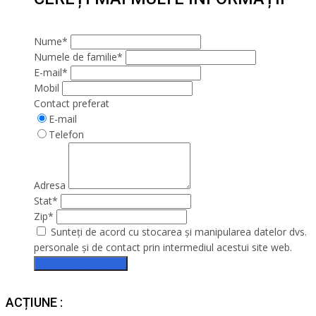
Nume*
Numele de familie*
E-mail*
Mobil
Contact preferat
E-mail
Telefon
Adresa
Stat*
Zip*
Sunteți de acord cu stocarea și manipularea datelor dvs.
personale și de contact prin intermediul acestui site web.
Solicitați un serviciu
ACȚIUNE :