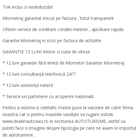
TVA inclus si nedeductibil
Kilometraj garantat trecut pe factura , totul transparent
Oferim servicii de creditare conditii minime , aprobare rapida
Garantie kilometraj in scris pe factura de achizitie
GARANTIE 12 LUNI Motor si cutie de viteze
* 12 luni garanție fără limită de kilometrii Garantie Kilometraj
* 12 luni consultanță telefonică 24/7
* 12 luni asistență rutieră
* Service-uri partenere cu acoperire națională
Pentru a viziona si celelalte masini puse la vanzare de catre firma
noastra cat si pentru masinile vandute va rugam vizitati
www.dealerautoxwz.ro in sectiunea AUTOTURISME, astfel va
puteti face o imagine despre tipologia pe care ne axam in importul
de autoturisme .