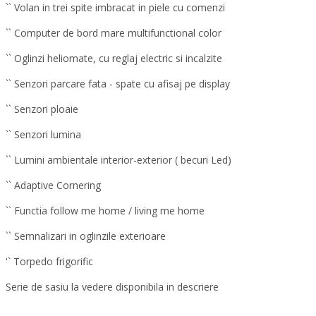
`` Volan in trei spite imbracat in piele cu comenzi
`` Computer de bord mare multifunctional color
`` Oglinzi heliomate, cu reglaj electric si incalzite
`` Senzori parcare fata - spate cu afisaj pe display
`` Senzori ploaie
`` Senzori lumina
`` Lumini ambientale interior-exterior ( becuri Led)
`` Adaptive Cornering
`` Functia follow me home / living me home
`` Semnalizari in oglinzile exterioare
'` Torpedo frigorific
Serie de sasiu la vedere disponibila in descriere