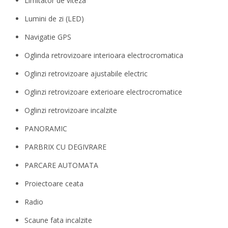
Limitator de viteza
Lumini de zi (LED)
Navigatie GPS
Oglinda retrovizoare interioara electrocromatica
Oglinzi retrovizoare ajustabile electric
Oglinzi retrovizoare exterioare electrocromatice
Oglinzi retrovizoare incalzite
PANORAMIC
PARBRIX CU DEGIVRARE
PARCARE AUTOMATA
Proiectoare ceata
Radio
Scaune fata incalzite