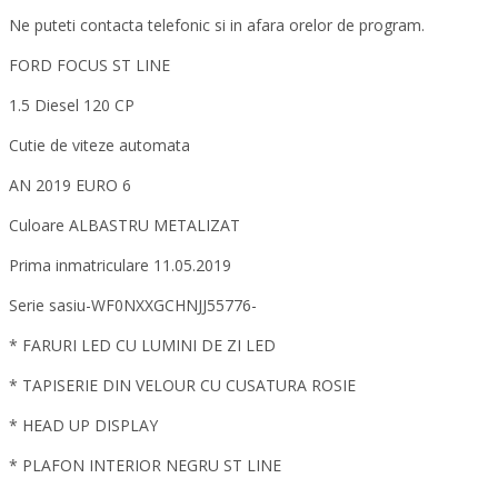
Ne puteti contacta telefonic si in afara orelor de program.
FORD FOCUS ST LINE
1.5 Diesel 120 CP
Cutie de viteze automata
AN 2019 EURO 6
Culoare ALBASTRU METALIZAT
Prima inmatriculare 11.05.2019
Serie sasiu-WF0NXXGCHNJJ55776-
* FARURI LED CU LUMINI DE ZI LED
* TAPISERIE DIN VELOUR CU CUSATURA ROSIE
* HEAD UP DISPLAY
* PLAFON INTERIOR NEGRU ST LINE