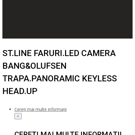
ST.LINE FARURI.LED CAMERA
BANG&OLUFSEN
TRAPA.PANORAMIC KEYLESS
HEAD.UP
Cereți mai multe informații
×
CEREȚI MAI MULTE INFORMAȚII