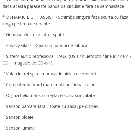
daca acesta paraseste banda de circulatie fara sa semnalizeze
* DYNAMIC LIGHT ASSIST - Schimba singura faza scurta cu faza
lunga pe timp de noapte
`` Geamuri electrice fata - spate
`` Privacy Glass - Geamuri fumurii de fabrica
`` Sistem audio profesional - AUX. (USB / bluetooth / line in / card /
CD + magazie de CD-uri )
`` Volan in trei spite imbracat in piele cu comenzi
`` Computer de bord mare multifunctional color
`` Oglinzi heliomate, cu reglaj electric si incalzite
`` Senzori parcare fata - spate cu afisaj pe display
`` Senzori ploaie
`` Senzori lumina