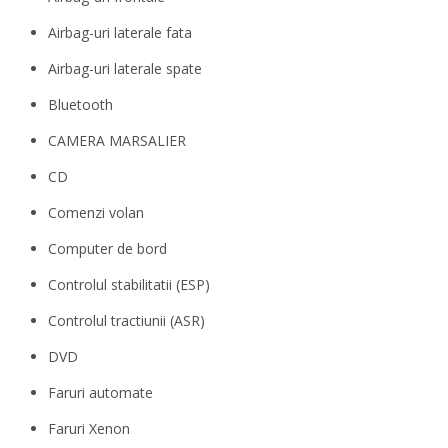
Airbag-uri laterale fata
Airbag-uri laterale spate
Bluetooth
CAMERA MARSALIER
CD
Comenzi volan
Computer de bord
Controlul stabilitatii (ESP)
Controlul tractiunii (ASR)
DVD
Faruri automate
Faruri Xenon