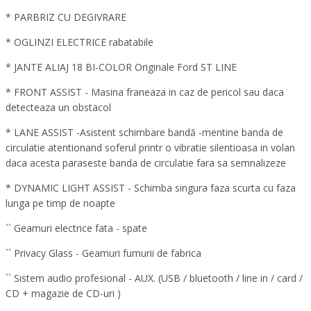
* PARBRIZ CU DEGIVRARE
* OGLINZI ELECTRICE rabatabile
* JANTE ALIAJ 18 BI-COLOR Originale Ford ST LINE
* FRONT ASSIST - Masina franeaza in caz de pericol sau daca
detecteaza un obstacol
* LANE ASSIST -Asistent schimbare bandă -mentine banda de
circulatie atentionand soferul printr o vibratie silentioasa in volan
daca acesta paraseste banda de circulatie fara sa semnalizeze
* DYNAMIC LIGHT ASSIST - Schimba singura faza scurta cu faza
lunga pe timp de noapte
`` Geamuri electrice fata - spate
`` Privacy Glass - Geamuri fumurii de fabrica
`` Sistem audio profesional - AUX. (USB / bluetooth / line in / card /
CD + magazie de CD-uri )