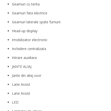
Geamuri cu tenta
Geamuri fata electrice
Geamuri laterale spate fumurii
Head-up display
Imobilizator electronic
Inchidere centralizata
Intrare auxiliara
JANTE ALIAJ
Jante din aliaj usor
Lane Assist
Lane Assist
LED