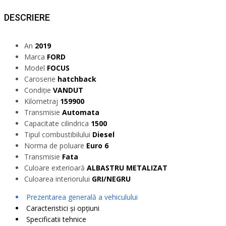
DESCRIERE
An
2019
Marca
FORD
Model
FOCUS
Caroserie
hatchback
Condiție
VANDUT
Kilometraj
159900
Transmisie
Automata
Capacitate cilindrica
1500
Tipul combustibilului
Diesel
Norma de poluare
Euro 6
Transmisie
Fata
Culoare exterioară
ALBASTRU METALIZAT
Culoarea interiorului
GRI/NEGRU
Prezentarea generală a vehiculului
Caracteristici și opțiuni
Specificatii tehnice