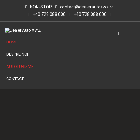
NON-STOP
contact@dealerautoxwz.ro
+40 728 088 000
+40 728 088 000
HOME
DESPRE NOI
AUTOTURISME
CONTACT