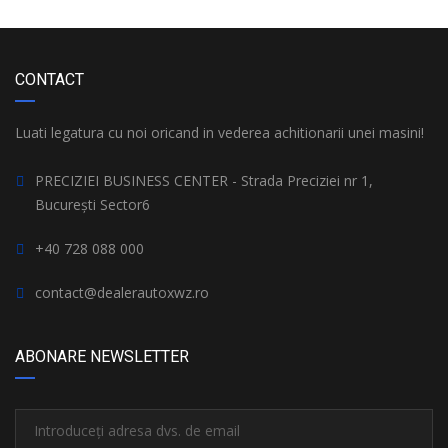
CONTACT
Luati legatura cu noi oricand in vederea achitionarii unei masini!
PRECIZIEI BUSINESS CENTER - Strada Preciziei nr 1,
București Sector6
+40 728 088 000
contact@dealerautoxwz.ro
ABONARE NEWSLETTER