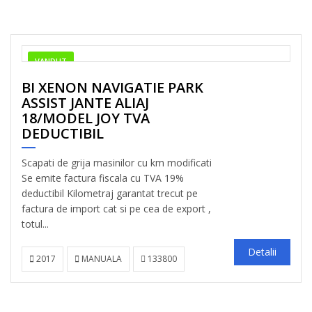
VANDUT
BI XENON NAVIGATIE PARK
ASSIST JANTE ALIAJ
18/MODEL JOY TVA
DEDUCTIBIL
Scapati de grija masinilor cu km modificati
Se emite factura fiscala cu TVA 19%
deductibil Kilometraj garantat trecut pe
factura de import cat si pe cea de export ,
totul...
Detalii
2017
MANUALA
133800