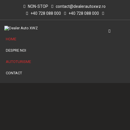
NON-STOP
contact@dealerautoxwz.ro
+40 728 088 000
+40 728 088 000
HOME
DESPRE NOI
AUTOTURISME
CONTACT