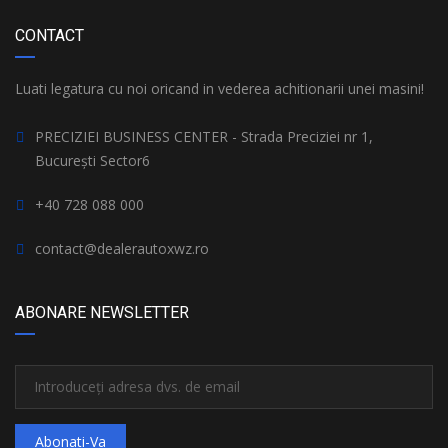
CONTACT
Luati legatura cu noi oricand in vederea achitionarii unei masini!
PRECIZIEI BUSINESS CENTER - Strada Preciziei nr 1,
București Sector6
+40 728 088 000
contact@dealerautoxwz.ro
ABONARE NEWSLETTER
Abonati-Va