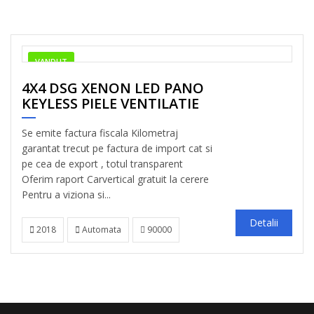
VANDUT
4X4 DSG XENON LED PANO
KEYLESS PIELE VENTILATIE
Se emite factura fiscala Kilometraj
garantat trecut pe factura de import cat si
pe cea de export , totul transparent
Oferim raport Carvertical gratuit la cerere
Pentru a viziona si...
Detalii
2018
Automata
90000