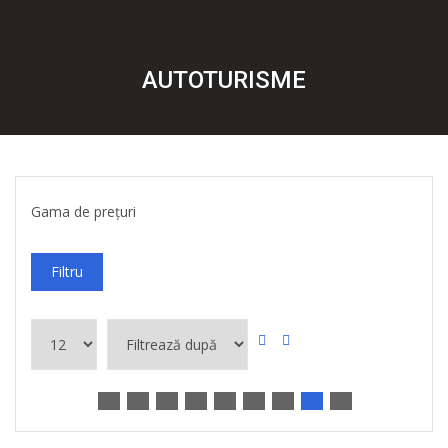
AUTOTURISME
Gama de prețuri
Filtru