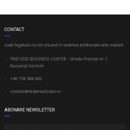
CONTACT
Luati legatura cu noi oricand in vederea achitionarii unei masini!
PRECIZIEI BUSINESS CENTER - Strada Preciziei nr 1,
București Sector6
+40 728 088 000
contact@dealerautoxwz.ro
ABONARE NEWSLETTER