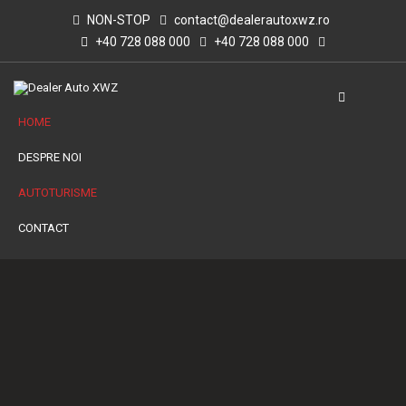
NON-STOP
contact@dealerautoxwz.ro
+40 728 088 000
+40 728 088 000
HOME
DESPRE NOI
AUTOTURISME
CONTACT