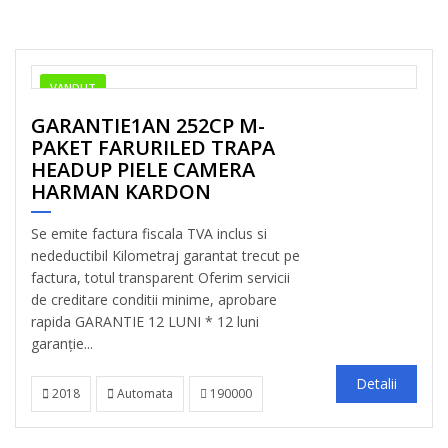
VANDUT
GARANTIE1AN 252CP M-
PAKET FARURILED TRAPA
HEADUP PIELE CAMERA
HARMAN KARDON
Se emite factura fiscala TVA inclus si
nedeductibil Kilometraj garantat trecut pe
factura, totul transparent Oferim servicii
de creditare conditii minime, aprobare
rapida GARANTIE 12 LUNI * 12 luni
garanție...
Detalii
2018
Automata
190000