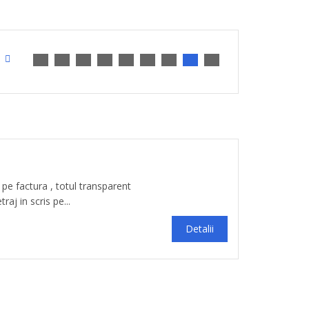
 pe factura , totul transparent
aj in scris pe...
Detalii