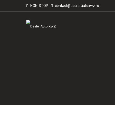
NON-STOP
contact@dealerautoxwz.ro