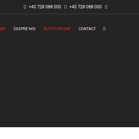
+40 728 088 000
+40 728 088 000
ME
DESPRE NOI
AUTOTURISME
CONTACT