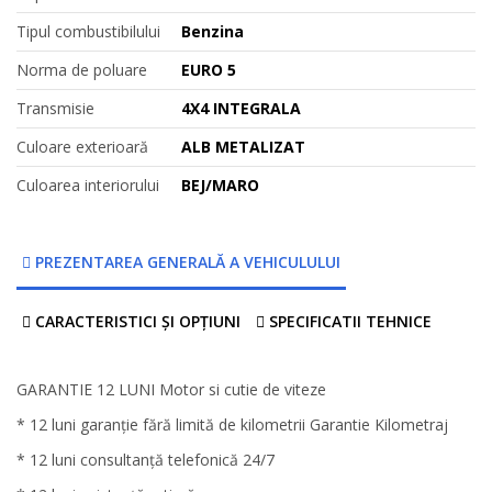
Tipul combustibilului
Benzina
Norma de poluare
EURO 5
Transmisie
4X4 INTEGRALA
Culoare exterioară
ALB METALIZAT
Culoarea interiorului
BEJ/MARO
PREZENTAREA GENERALĂ A VEHICULULUI
CARACTERISTICI ȘI OPȚIUNI
SPECIFICATII TEHNICE
GARANTIE 12 LUNI Motor si cutie de viteze
* 12 luni garanție fără limită de kilometrii Garantie Kilometraj
* 12 luni consultanță telefonică 24/7