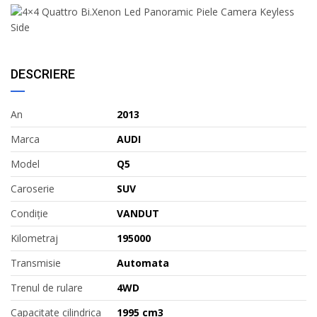
DESCRIERE
An
2013
Marca
AUDI
Model
Q5
Caroserie
SUV
Condiție
VANDUT
Kilometraj
195000
Transmisie
Automata
Trenul de rulare
4WD
Capacitate cilindrica
1995 cm3