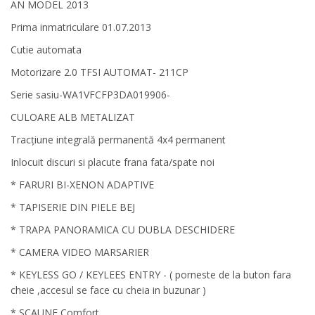
AN MODEL 2013
Prima inmatriculare 01.07.2013
Cutie automata
Motorizare 2.0 TFSI AUTOMAT- 211CP
Serie sasiu-WA1VFCFP3DA019906-
CULOARE ALB METALIZAT
Tracțiune integrală permanentă 4x4 permanent
Inlocuit discuri si placute frana fata/spate noi
* FARURI BI-XENON ADAPTIVE
* TAPISERIE DIN PIELE BEJ
* TRAPA PANORAMICA CU DUBLA DESCHIDERE
* CAMERA VIDEO MARSARIER
* KEYLESS GO / KEYLEES ENTRY - ( porneste de la buton fara
cheie ,accesul se face cu cheia in buzunar )
* SCAUNE Comfort