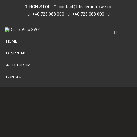
NON-STOP
contact@dealerautoxwz.ro
+40 728 088 000
+40 728 088 000
HOME
DESPRE NOI
AUTOTURISME
CONTACT