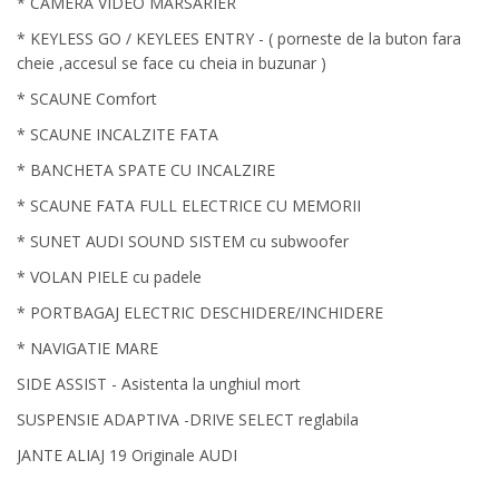
* CAMERA VIDEO MARSARIER
* KEYLESS GO / KEYLEES ENTRY - ( porneste de la buton fara
cheie ,accesul se face cu cheia in buzunar )
* SCAUNE Comfort
* SCAUNE INCALZITE FATA
* BANCHETA SPATE CU INCALZIRE
* SCAUNE FATA FULL ELECTRICE CU MEMORII
* SUNET AUDI SOUND SISTEM cu subwoofer
* VOLAN PIELE cu padele
* PORTBAGAJ ELECTRIC DESCHIDERE/INCHIDERE
* NAVIGATIE MARE
SIDE ASSIST - Asistenta la unghiul mort
SUSPENSIE ADAPTIVA -DRIVE SELECT reglabila
JANTE ALIAJ 19 Originale AUDI