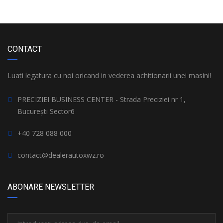
CONTACT
Luati legatura cu noi oricand in vederea achitionarii unei masini!
PRECIZIEI BUSINESS CENTER - Strada Preciziei nr 1,
București Sector6
+40 728 088 000
contact@dealerautoxwz.ro
ABONARE NEWSLETTER