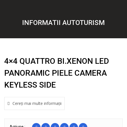
INFORMATII AUTOTURISM
4×4 QUATTRO BI.XENON LED
PANORAMIC PIELE CAMERA
KEYLESS SIDE
Cereți mai multe informații
Acțiune :