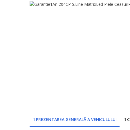
PREZENTAREA GENERALĂ A VEHICULULUI
C