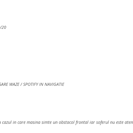
5/20
SARE WAZE / SPOTIFY IN NAVIGATIE
cazul in care masina simte un obstacol frontal iar soferul nu este aten