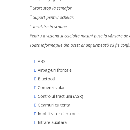
`` Start stop la semafor
`` Suport pentru ochelari
`` Incalzire in scaune
Pentru a viziona și celelalte mașini puse la vânzare de 
Toate informațiile din acest anunț urmează să fie con
ABS
Airbag-uri frontale
Bluetooth
Comenzi volan
Controlul tractiunii (ASR)
Geamuri cu tenta
Imobilizator electronic
Intrare auxiliara