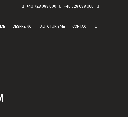
+40 728 088 000
+40 728 088 000
ME
DESPRE NOI
AUTOTURISME
CONTACT
M