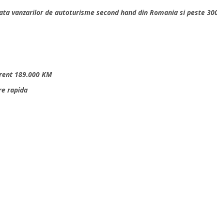
ata vanzarilor de autoturisme second hand din Romania si peste 30
arent 189.000 KM
re rapida