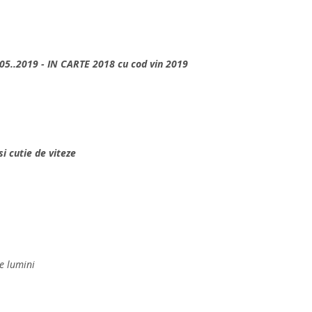
05..2019 - IN CARTE 2018 cu cod vin 2019
i cutie de viteze
e lumini