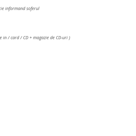
tie informand soferul
ne in / card / CD + magazie de CD-uri )