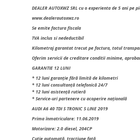
DEALER AUTOXWZ SRL cu o experienta de 5 ani pe pi
www.dealerautoxwz.ro
Se emite factura fiscala
TVA inclus si nedeductibil
Kilometraj garantat trecut pe factura, totul transp
Oferim servicii de creditare conditii minime, aproba
GARANTIE 12 LUNI
* 12 luni garanție fără limită de kilometri
* 12 luni consultanță telefonică 24/7
* 12 luni asistență rutieră
* Service-uri partenere cu acoperire națională
AUDI A6 40 TDI S TRONIC S LINE 2019
Prima înmatriculare: 11.06.2019
Motorizare: 2.0 diesel, 204CP
Cutie automată, tracțiune față