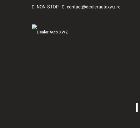
NON-STOP
contact@dealerautoxwz.ro