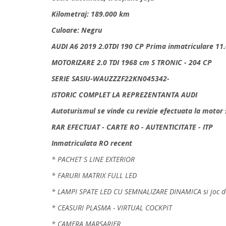
Kilometraj: 189.000 km
Culoare: Negru
AUDI A6 2019 2.0TDI 190 CP Prima inmatriculare 11.
MOTORIZARE 2.0 TDI 1968 cm S TRONIC - 204 CP
SERIE SASIU-WAUZZZF22KN045342-
ISTORIC COMPLET LA REPREZENTANTA AUDI
Autoturismul se vinde cu revizie efectuata la motor s
RAR EFECTUAT - CARTE RO - AUTENTICITATE - ITP
Inmatriculata RO recent
* PACHET S LINE EXTERIOR
* FARURI MATRIX FULL LED
* LAMPI SPATE LED CU SEMNALIZARE DINAMICA si joc d
* CEASURI PLASMA - VIRTUAL COCKPIT
* CAMERA MARSARIER