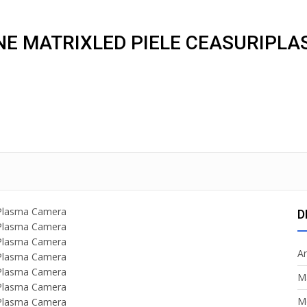
NE MATRIXLED PIELE CEASURIPL
D
A
M
M