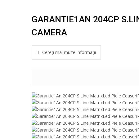
GARANTIE1AN 204CP S.LI
CAMERA
Cereți mai multe informații