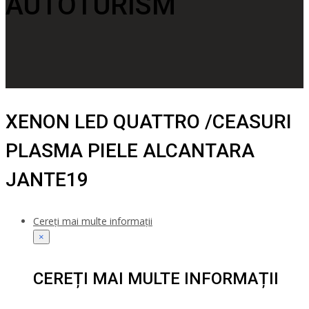
AUTOTURISM
XENON LED QUATTRO /CEASURI
PLASMA PIELE ALCANTARA
JANTE19
Cereți mai multe informații
×
CEREȚI MAI MULTE INFORMAȚII