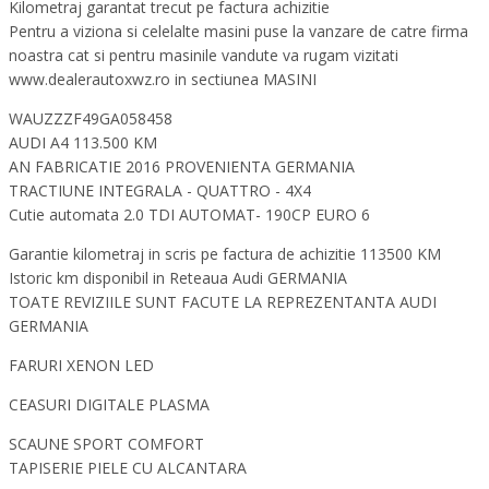
Kilometraj garantat trecut pe factura achizitie
Pentru a viziona si celelalte masini puse la vanzare de catre firma
noastra cat si pentru masinile vandute va rugam vizitati
www.dealerautoxwz.ro in sectiunea MASINI
WAUZZZF49GA058458
AUDI A4 113.500 KM
AN FABRICATIE 2016 PROVENIENTA GERMANIA
TRACTIUNE INTEGRALA - QUATTRO - 4X4
Cutie automata 2.0 TDI AUTOMAT- 190CP EURO 6
Garantie kilometraj in scris pe factura de achizitie 113500 KM
Istoric km disponibil in Reteaua Audi GERMANIA
TOATE REVIZIILE SUNT FACUTE LA REPREZENTANTA AUDI
GERMANIA
FARURI XENON LED
CEASURI DIGITALE PLASMA
SCAUNE SPORT COMFORT
TAPISERIE PIELE CU ALCANTARA