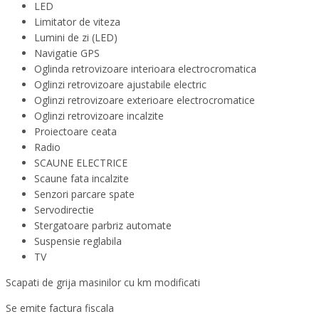
LED
Limitator de viteza
Lumini de zi (LED)
Navigatie GPS
Oglinda retrovizoare interioara electrocromatica
Oglinzi retrovizoare ajustabile electric
Oglinzi retrovizoare exterioare electrocromatice
Oglinzi retrovizoare incalzite
Proiectoare ceata
Radio
SCAUNE ELECTRICE
Scaune fata incalzite
Senzori parcare spate
Servodirectie
Stergatoare parbriz automate
Suspensie reglabila
TV
Scapati de grija masinilor cu km modificati
Se emite factura fiscala