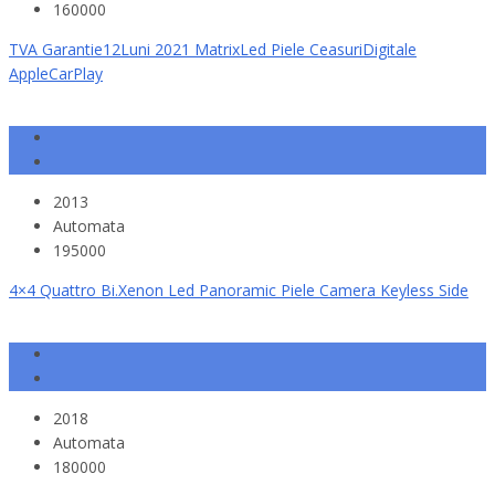
160000
TVA Garantie12Luni 2021 MatrixLed Piele CeasuriDigitale
AppleCarPlay
2013
Automata
195000
4×4 Quattro Bi.Xenon Led Panoramic Piele Camera Keyless Side
2018
Automata
180000