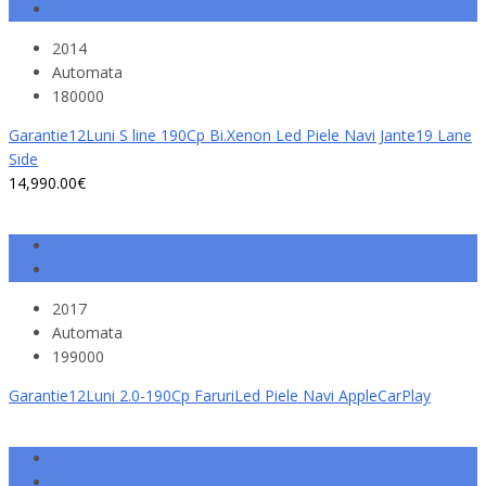
2014
Automata
180000
Garantie12Luni S line 190Cp Bi.Xenon Led Piele Navi Jante19 Lane
Side
14,990.00€
2017
Automata
199000
Garantie12Luni 2.0-190Cp FaruriLed Piele Navi AppleCarPlay