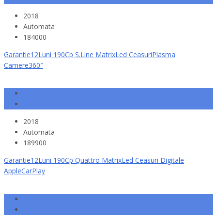
2018
Automata
184000
Garantie12Luni 190Cp S.Line MatrixLed CeasuriPlasma
Camere360″
2018
Automata
189900
Garantie12Luni 190Cp Quattro MatrixLed Ceasuri Digitale
AppleCarPlay