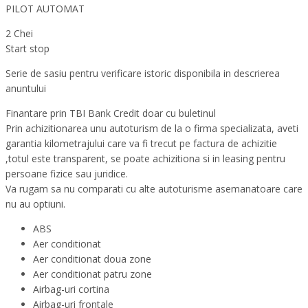
PILOT AUTOMAT
2 Chei
Start stop
Serie de sasiu pentru verificare istoric disponibila in descrierea
anuntului
Finantare prin TBI Bank Credit doar cu buletinul
Prin achizitionarea unu autoturism de la o firma specializata, aveti
garantia kilometrajului care va fi trecut pe factura de achizitie
,totul este transparent, se poate achizitiona si in leasing pentru
persoane fizice sau juridice.
Va rugam sa nu comparati cu alte autoturisme asemanatoare care
nu au optiuni.
ABS
Aer conditionat
Aer conditionat doua zone
Aer conditionat patru zone
Airbag-uri cortina
Airbag-uri frontale