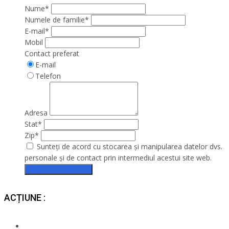
Nume*
Numele de familie*
E-mail*
Mobil
Contact preferat
E-mail
Telefon
Adresa
Stat*
Zip*
Sunteți de acord cu stocarea și manipularea datelor dvs.
personale și de contact prin intermediul acestui site web.
Solicitați un serviciu
ACȚIUNE :