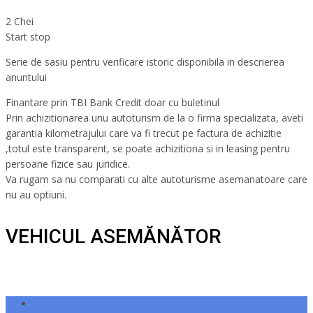
2 Chei
Start stop
Serie de sasiu pentru verificare istoric disponibila in descrierea
anuntului
Finantare prin TBI Bank Credit doar cu buletinul
Prin achizitionarea unu autoturism de la o firma specializata, aveti
garantia kilometrajului care va fi trecut pe factura de achizitie
,totul este transparent, se poate achizitiona si in leasing pentru
persoane fizice sau juridice.
Va rugam sa nu comparati cu alte autoturisme asemanatoare care
nu au optiuni.
VEHICUL ASEMĂNĂTOR