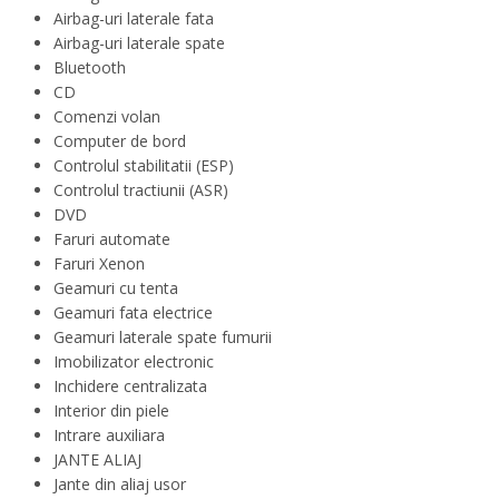
Airbag-uri laterale fata
Airbag-uri laterale spate
Bluetooth
CD
Comenzi volan
Computer de bord
Controlul stabilitatii (ESP)
Controlul tractiunii (ASR)
DVD
Faruri automate
Faruri Xenon
Geamuri cu tenta
Geamuri fata electrice
Geamuri laterale spate fumurii
Imobilizator electronic
Inchidere centralizata
Interior din piele
Intrare auxiliara
JANTE ALIAJ
Jante din aliaj usor